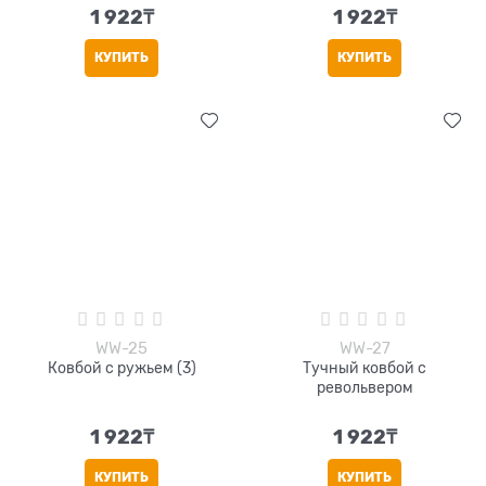
1 922
₸
1 922
₸
КУПИТЬ
КУПИТЬ
WW-25
WW-27
Ковбой с ружьем (3)
Тучный ковбой с
револьвером
1 922
₸
1 922
₸
КУПИТЬ
КУПИТЬ