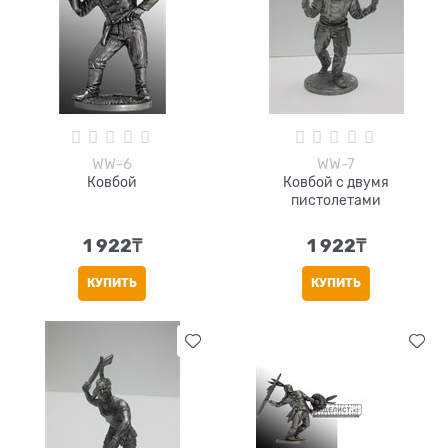
WW-6
WW-7
Ковбой
Ковбой с двумя
пистолетами
1 922
₸
1 922
₸
КУПИТЬ
КУПИТЬ