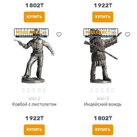
1 802
₸
1 922
₸
КУПИТЬ
КУПИТЬ
WW-2
WW-3
Ковбой с пистолетом
Индейский вождь
1 922
₸
1 802
₸
КУПИТЬ
КУПИТЬ