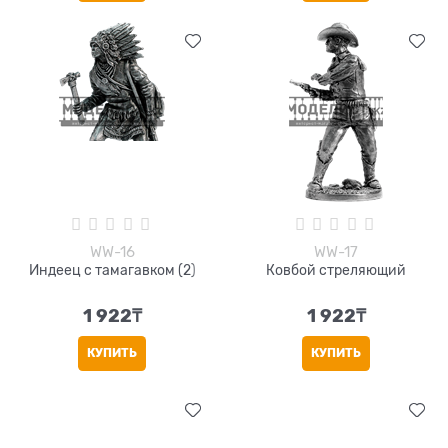
WW-16
WW-17
Индеец с тамагавком (2)
Ковбой стреляющий
1 922
₸
1 922
₸
КУПИТЬ
КУПИТЬ