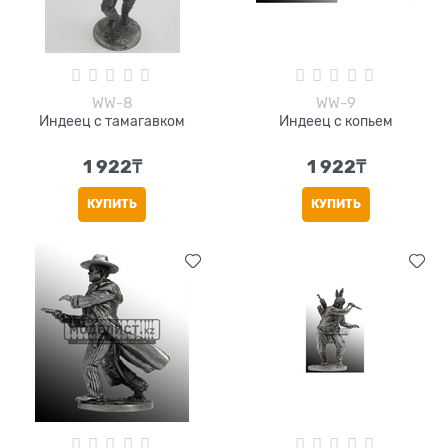
WW-8
WW-9
Индеец с тамагавком
Индеец с копьем
1 922
₸
1 922
₸
КУПИТЬ
КУПИТЬ