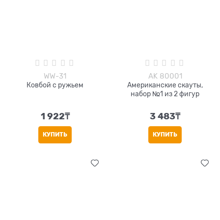
WW-31
AK 80001
Ковбой с ружьем
Американские скауты,
набор №1 из 2 фигур
1 922
₸
3 483
₸
КУПИТЬ
КУПИТЬ