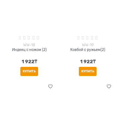
WW-18
WW-19
Индеец с ножом (2)
Ковбой с ружьем(2)
1 922
₸
1 922
₸
КУПИТЬ
КУПИТЬ