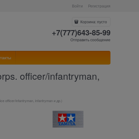
Войти
Регистрация
Корзина:
пусто
+7(777)643-85-99
Отправить сообщение
такты
ps. officer/infantryman,
ce officer/infantryman, infantryman и др.)