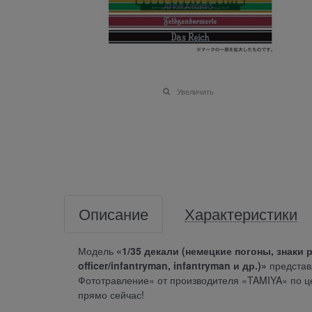
Увеличить
Описание
Характеристики
Модель
«1/35 декали (немецкие погоны, знаки раз
officer/infantryman, infantryman и др.)»
представл
Фототравление» от производителя «TAMIYA» по це
прямо сейчас!