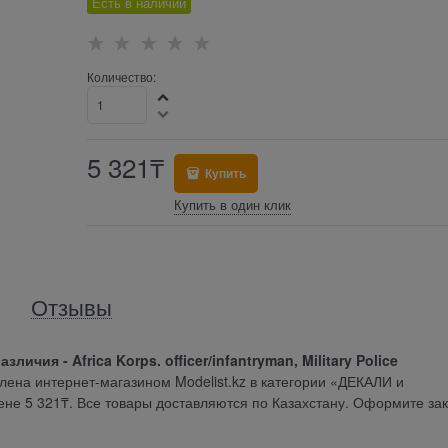
Есть в наличии
Количество:
5 321
₸
Купить
Купить в один клик
Отзывы
личия - Africa Korps. officer/infantryman, Military Police
ена интернет-магазином Modelist.kz в категории «ДЕКАЛИ и
не 5 321₸. Все товары доставляются по Казахстану. Оформите зак