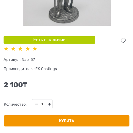
Есть в наличии
Артикул:
Nap-57
Производитель
:
EK Castings
2 100
₸
Количество:
КУПИТЬ