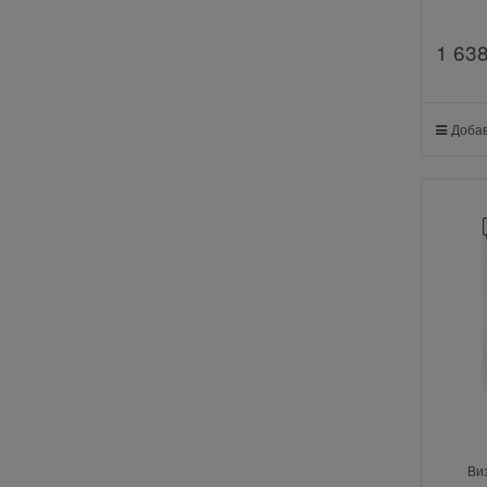
1 63
Добав
Ви