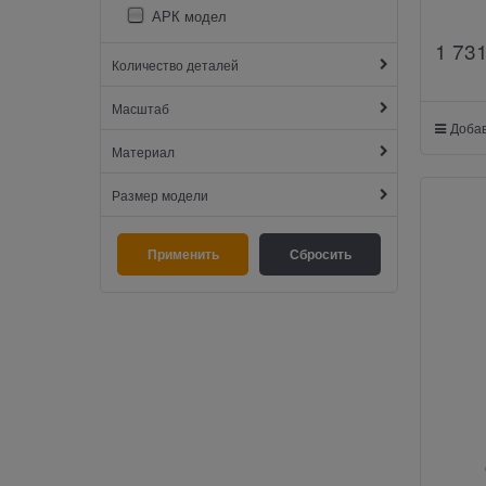
АРК модел
1 73
Количество деталей
Масштаб
Добав
Материал
Размер модели