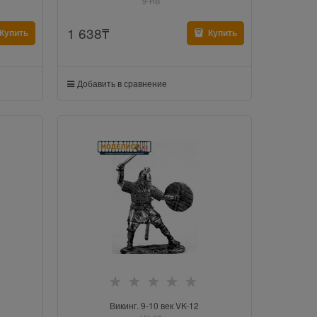
9-НВ
1 638
₸
Купить
Купить
Добавить в сравнение
Викинг. 9-10 век VK-12