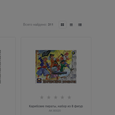
Всего найдено:
311
Карибские пираты, набор из 8 фигур
AK 80020