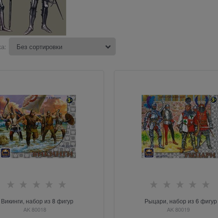
а:
Викинги, набор из 8 фигур
Рыцари, набор из 6 фигур
AK 80018
AK 80019