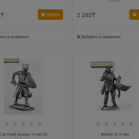
7 Ratnik
1
₸
2 282
₸
Купить
ить в сравнение
Добавить в сравнение
Светский рыцарь 13 век 55
Викинг. 9-10 век