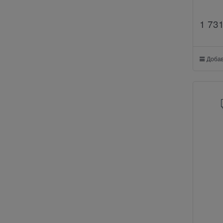
1 73
Добав