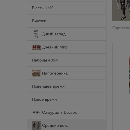
Бюсты 1/10
Винтаж
Сортировк
Дикий запад
Древний Мир
Наборы 40мм
Наполеоника
Новейшее время
Новое время
Самураи + Восток
Средние века