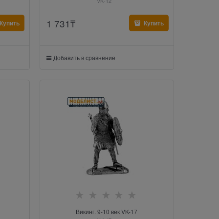
VK-12
1 731
₸
Купить
Купить
Добавить в сравнение
Викинг. 9-10 век VK-17