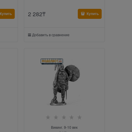
2 282
₸
Купить
Купить
Добавить в сравнение
Викинг. 9-10 век