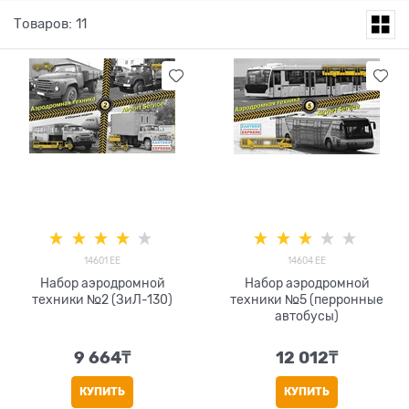
Товаров: 11
14601 EE
14604 EE
Набор аэродромной
Набор аэродромной
техники №2 (ЗиЛ-130)
техники №5 (перронные
автобусы)
9 664
₸
12 012
₸
КУПИТЬ
КУПИТЬ