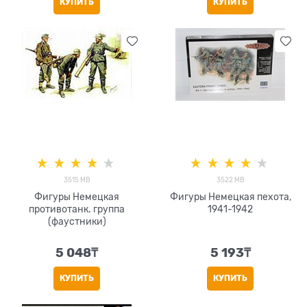
КУПИТЬ
КУПИТЬ
3515 MB
3522 MB
Фигуры Немецкая
Фигуры Немецкая пехота,
противотанк. группа
1941-1942
(фаустники)
5 048
₸
5 193
₸
КУПИТЬ
КУПИТЬ