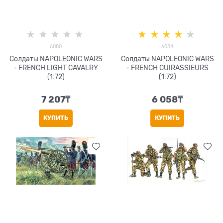
6080
6084
Солдаты NAPOLEONIC WARS
Солдаты NAPOLEONIC WARS
- FRENCH LIGHT CAVALRY
- FRENCH CUIRASSIEURS
(1:72)
(1:72)
7 207
₸
6 058
₸
КУПИТЬ
КУПИТЬ