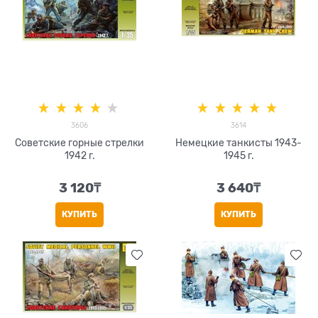
3606
3614
Советские горные стрелки
Немецкие танкисты 1943-
1942 г.
1945 г.
3 120
₸
3 640
₸
КУПИТЬ
КУПИТЬ