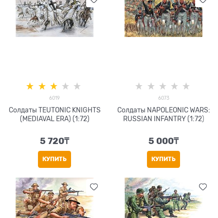
6019
6073
Солдаты TEUTONIC KNIGHTS
Солдаты NAPOLEONIC WARS:
(MEDIAVAL ERA) (1:72)
RUSSIAN INFANTRY (1:72)
5 720
₸
5 000
₸
КУПИТЬ
КУПИТЬ