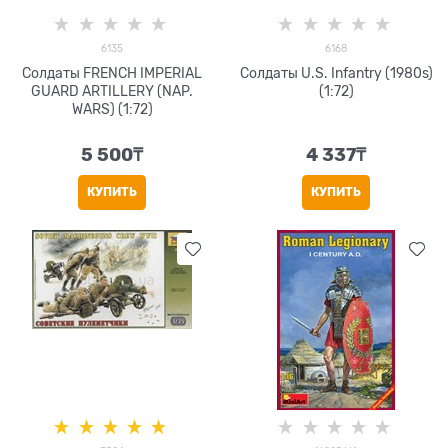
6135
6168
Солдаты FRENCH IMPERIAL
Солдаты U.S. Infantry (1980s)
GUARD ARTILLERY (NAP.
(1:72)
WARS) (1:72)
5 500
₸
4 337
₸
КУПИТЬ
КУПИТЬ