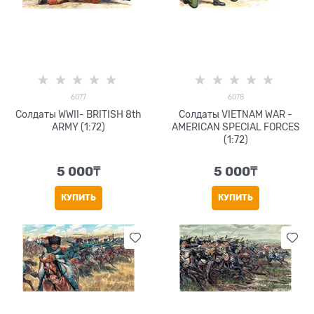
6077
6078
Солдаты WWII- BRITISH 8th
Солдаты VIETNAM WAR -
ARMY (1:72)
AMERICAN SPECIAL FORCES
(1:72)
5 000
₸
5 000
₸
КУПИТЬ
КУПИТЬ