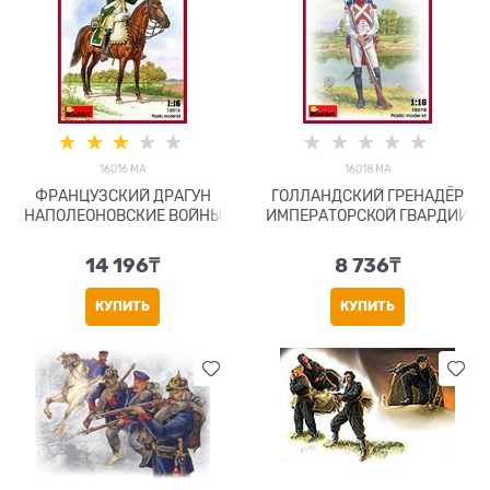
16016 MA
16018 MA
ФРАНЦУЗСКИЙ ДРАГУН
ГОЛЛАНДСКИЙ ГРЕНАДЁР
НАПОЛЕОНОВСКИЕ ВОЙНЫ
ИМПЕРАТОРСКОЙ ГВАРДИИ
14 196
₸
8 736
₸
КУПИТЬ
КУПИТЬ