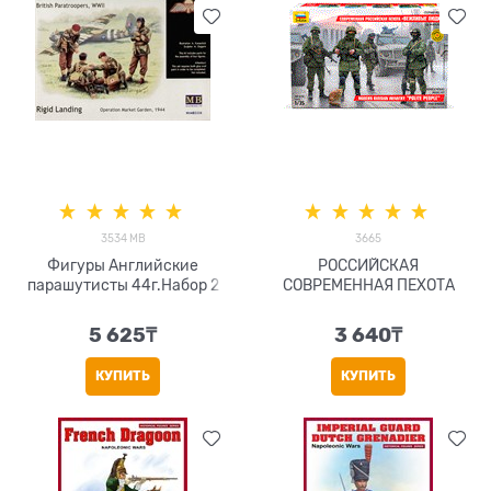
3534 MB
3665
Фигуры Английские
РОССИЙСКАЯ
парашутисты 44г.Набор 2
СОВРЕМЕННАЯ ПЕХОТА
5 625
₸
3 640
₸
КУПИТЬ
КУПИТЬ