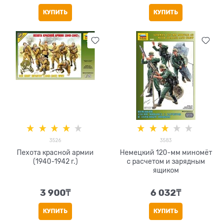
КУПИТЬ
КУПИТЬ
3526
3583
Пехота красной армии
Немецкий 120-мм миномёт
(1940-1942 г.)
с расчетом и зарядным
ящиком
3 900
₸
6 032
₸
КУПИТЬ
КУПИТЬ