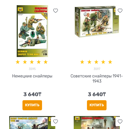
3595
3597
Немецкие снайперы
Советские снайперы 1941-
1943
3 640
₸
3 640
₸
КУПИТЬ
КУПИТЬ