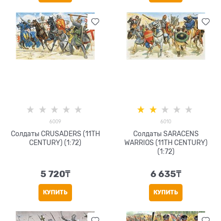
6009
6010
Солдаты CRUSADERS (11TH
Солдаты SARACENS
CENTURY) (1:72)
WARRIOS (11TH CENTURY)
(1:72)
5 720
₸
6 635
₸
КУПИТЬ
КУПИТЬ