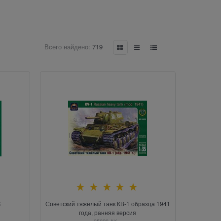
Всего найдено:
719
C
Советский тяжёлый танк КВ-1 образца 1941
года, ранняя версия