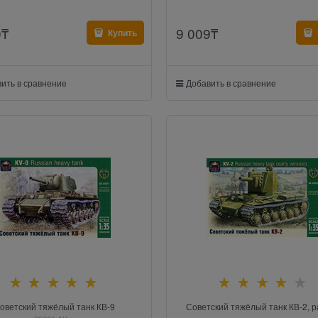
0
₸
9 009
₸
Купить
ить в сравнение
Добавить в сравнение
оветский тяжёлый танк КВ-9
Советский тяжёлый танк КВ-2, 