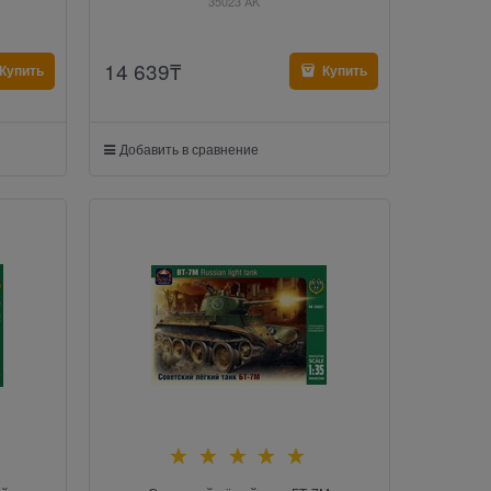
35023 AK
14 639
₸
Купить
Купить
Добавить в сравнение