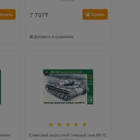
35020 AK
7 707
₸
Купить
Купить
Добавить в сравнение
ранняя
Советский скоростной тяжёлый танк КВ-1С