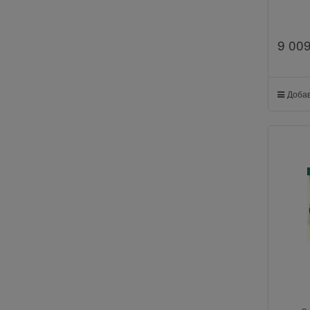
9 00
Добав