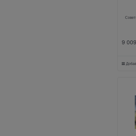
Совет
9 00
Добав