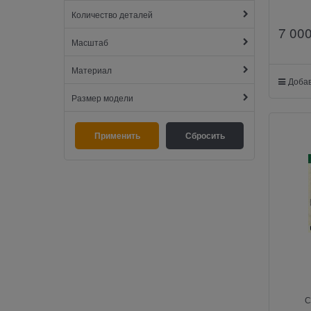
Количество деталей
7 00
Масштаб
Материал
Добав
Размер модели
С