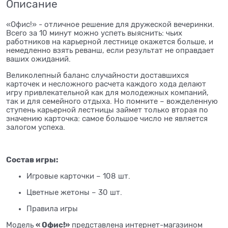
Описание
«Офис!» - отличное решение для дружеской вечеринки.
Всего за 10 минут можно успеть выяснить: чьих
работников на карьерной лестнице окажется больше, и
немедленно взять реванш, если результат не оправдает
ваших ожиданий.
Великолепный баланс случайности доставшихся
карточек и несложного расчета каждого хода делают
игру привлекательной как для молодежных компаний,
так и для семейного отдыха. Но помните – вожделенную
ступень карьерной лестницы займет только вторая по
значению карточка: самое большое число не является
залогом успеха.
Состав игры:
Игровые карточки – 108 шт.
Цветные жетоны – 30 шт.
Правила игры
« Офис!»
Модель
представлена интернет-магазином