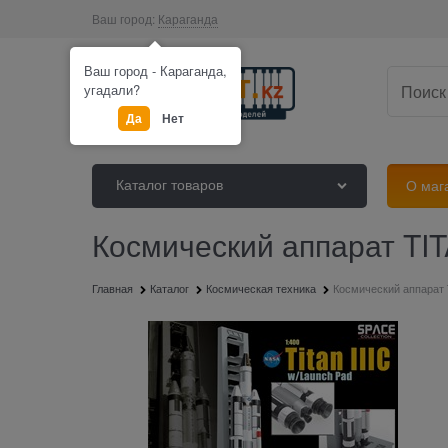
Ваш город:
Караганда
Ваш город - Караганда,
угадали?
Да
Нет
Каталог товаров
О маг
Космический аппарат TIT
Главная
Каталог
Космическая техника
Космический аппарат 