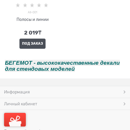
All-001
Полосы и линии
2 019
₸
ПОД ЗАКАЗ
БЕГЕМОТ - высококачественные декали
для стендовых моделей
Информация
Личный кабинет