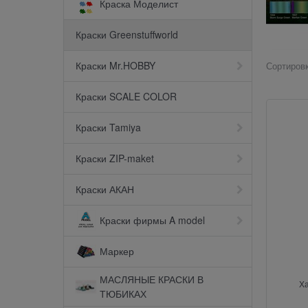
Краска Моделист
Краски Greenstuffworld
Краски Mr.HOBBY
Сортировк
Краски SCALE COLOR
Краски Tamiya
Краски ZIP-maket
Краски АКАН
Краски фирмы A model
Маркер
МАСЛЯНЫЕ КРАСКИ В
Х
ТЮБИКАХ