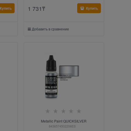
1 731
₸
Купить
Купить
Добавить в сравнение
Metallic Paint QUICKSILVER
8436574502206ES