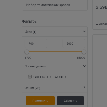
Набор тематических красок
2 59
Фильтры
Добав
Цена
(₸)
-
1700
15000
Производители
GREENSTUFFWORLD
Объем (мл)