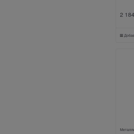
2 18
Добав
Металл