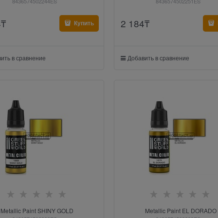
8436574502244ES
8436574502251ES
4
₸
2 184
₸
Купить
ить в сравнение
Добавить в сравнение
Metallic Paint SHINY GOLD
Metallic Paint EL DORADO