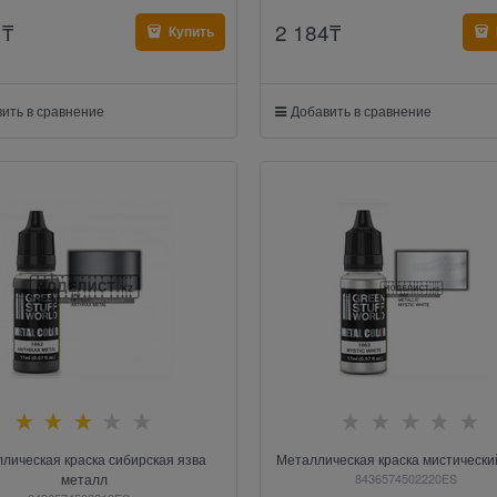
1
₸
2 184
₸
Купить
ить в сравнение
Добавить в сравнение
лическая краска сибирская язва
Металлическая краска мистическ
металл
8436574502220ES