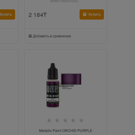
8436574502312ES
2 184
₸
Купить
Купить
Добавить в сравнение
Metallic Paint ORCHID PURPLE