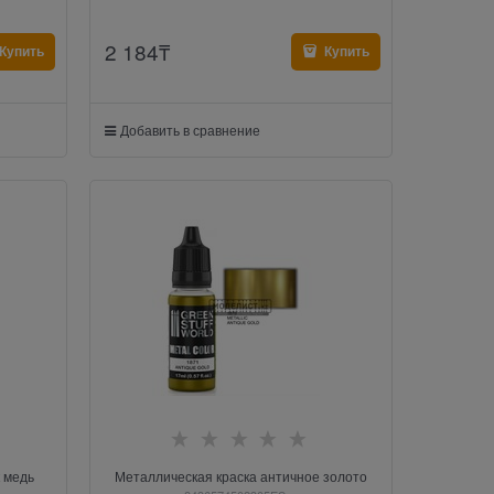
2 184
₸
Купить
Купить
Добавить в сравнение
 медь
Металлическая краска античное золото