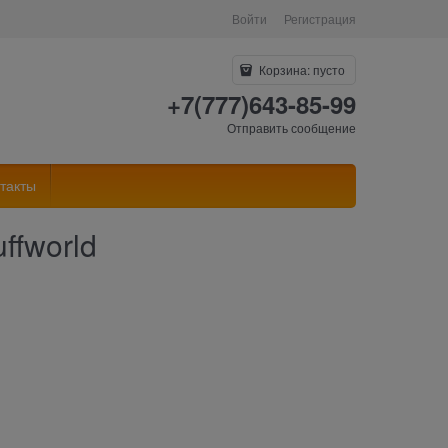
Войти
Регистрация
Корзина:
пусто
+7(777)643-85-99
Отправить сообщение
такты
ffworld