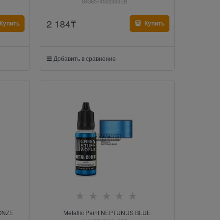
8436574502350ES
2 184
₸
Купить
Купить
Добавить в сравнение
RONZE
Metallic Paint NEPTUNUS BLUE