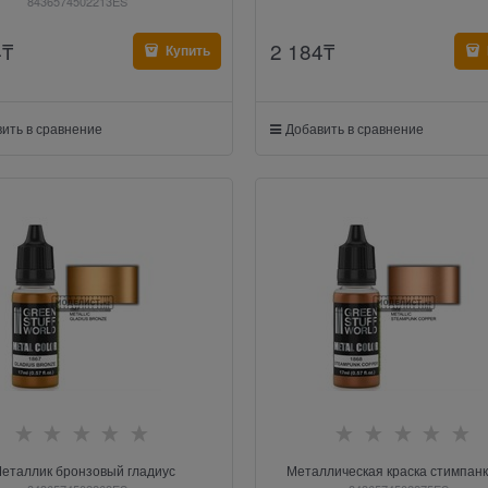
8436574502213ES
4
₸
2 184
₸
Купить
ить в сравнение
Добавить в сравнение
еталлик бронзовый гладиус
Металлическая краска стимпанк